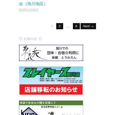
会（旭川地区）
2025年6月26日
1
2
…
8
Next →
◯ お知らせ ◯