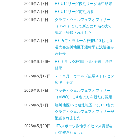
2026年7月7日
R8 U12リーグ後期リーグ途中結果
2026年7月7日
R8 U12リーグ前期結果
2026年7月5日
クラブ・ウェルフェアオフィサー
（CWO）として新たに19名の方が
認定・登録されました
2026年7月3日
R8 カワムラホーム杯兼U10北北海
道大会旭川地区予選結果と決勝組み
合わせ
2026年6月26日
R8 トラック杯旭川地区予選 決勝
結果
2026年6月17日
７・８月 ガールズ広場＆トレセン
広場 予定
2026年6月7日
マッチ・ウェルフェアオフィサー
（MWO）に４名の方を新たに認定
2026年6月7日
旭川地区FAと道北地区FAに130名の
クラブ・ウェルフェアオフィサーが
配置されました
2026年5月20日
JFAスポーツ救命ライセンス講習会
が開催されました