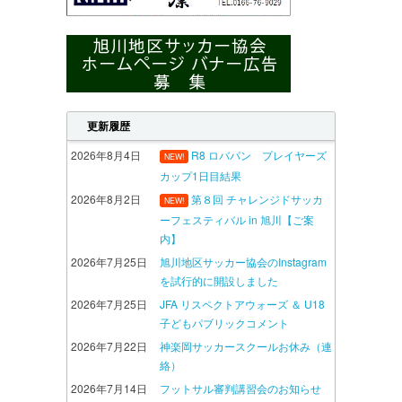
更新履歴
2026年8月4日
R8 ロバパン プレイヤーズ
NEW!
カップ1日目結果
2026年8月2日
第８回 チャレンジドサッカ
NEW!
ーフェスティバル in 旭川【ご案
内】
2026年7月25日
旭川地区サッカー協会のInstagram
を試行的に開設しました
2026年7月25日
JFA リスペクトアウォーズ ＆ U18
子どもパブリックコメント
2026年7月22日
神楽岡サッカースクールお休み（連
絡）
2026年7月14日
フットサル審判講習会のお知らせ