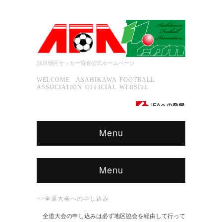
旭川地区サッカー協会公式ホームページ
WELCOME ASAHIKAWA FOOTBALL
ASSOCIATION OFFICIAL WEBSITE
Menu
Menu
>>全道大会への申し込み
全道大会の申し込みは必ず地区協会を経由して行って