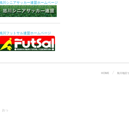
旭川シニアサッカー連盟ホームページ
旭川フットサル連盟ホームページ
HOME
旭川地区
。おっ