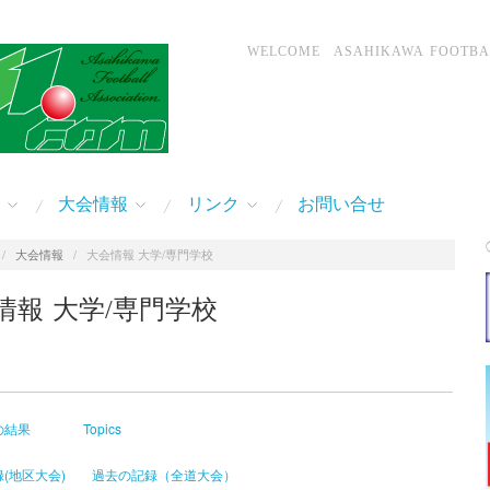
WELCOME ASAHIKAWA FOOTBALL
大会情報
リンク
お問い合せ
/
大会情報
/
大会情報 大学/専門学校
情報 大学/専門学校
の結果
Topics
(地区大会)
過去の記録（全道大会）