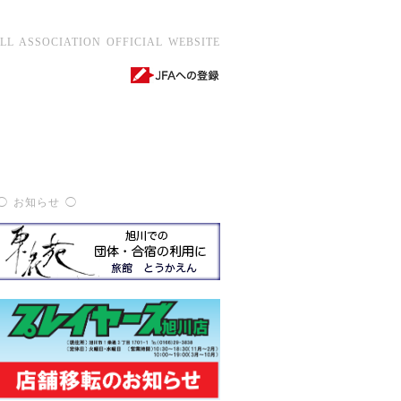
 ASSOCIATION OFFICIAL WEBSITE
◯ お知らせ ◯