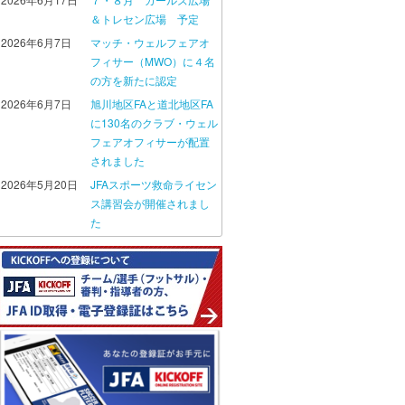
＆トレセン広場 予定
2026年6月7日
マッチ・ウェルフェアオ
フィサー（MWO）に４名
の方を新たに認定
2026年6月7日
旭川地区FAと道北地区FA
に130名のクラブ・ウェル
フェアオフィサーが配置
されました
2026年5月20日
JFAスポーツ救命ライセン
ス講習会が開催されまし
た