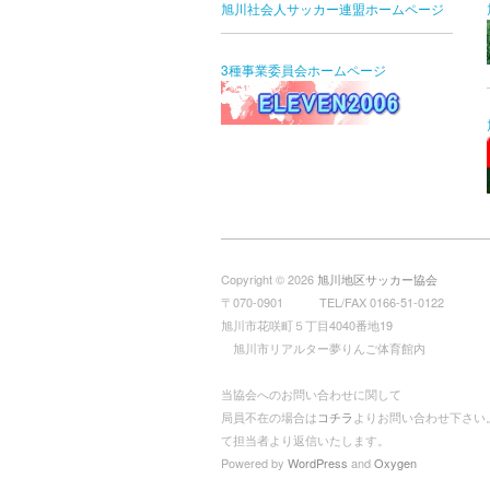
旭川社会人サッカー連盟ホームページ
3種事業委員会ホームページ
Copyright © 2026
旭川地区サッカー協会
〒070-0901 TEL/FAX 0166-51-0122
旭川市花咲町５丁目4040番地19
旭川市リアルター夢りんご体育館内
当協会へのお問い合わせに関して
局員不在の場合は
コチラ
よりお問い合わせ下さい
て担当者より返信いたします。
Powered by
WordPress
and
Oxygen