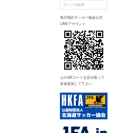
旭川地区サッカー協会公式
LINEアカウント
上のQRコードを読み取って
友達追加して下さい