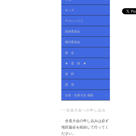
キッズ
チャレンジド
技術委員会
審判委員会
協 会
★ 登 録 ★
資 料
講 習
全道・全国大会 成績
>>全道大会への申し込み
全道大会の申し込みは必ず
地区協会を経由して行ってく
ださい。