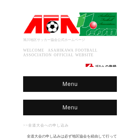
旭川地区サッカー協会公式ホームページ
WELCOME ASAHIKAWA FOOTBALL
ASSOCIATION OFFICIAL WEBSITE
Menu
Menu
>>全道大会への申し込み
全道大会の申し込みは必ず地区協会を経由して行って