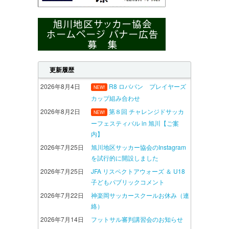
更新履歴
2026年8月4日
R8 ロバパン プレイヤーズ
NEW!
カップ組み合わせ
2026年8月2日
第８回 チャレンジドサッカ
NEW!
ーフェスティバル in 旭川【ご案
内】
2026年7月25日
旭川地区サッカー協会のInstagram
を試行的に開設しました
2026年7月25日
JFA リスペクトアウォーズ ＆ U18
子どもパブリックコメント
2026年7月22日
神楽岡サッカースクールお休み（連
絡）
2026年7月14日
フットサル審判講習会のお知らせ