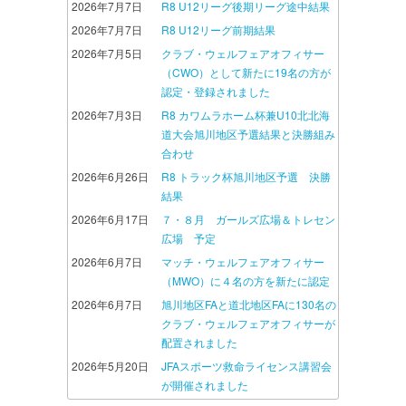
2026年7月7日
R8 U12リーグ後期リーグ途中結果
2026年7月7日
R8 U12リーグ前期結果
2026年7月5日
クラブ・ウェルフェアオフィサー
（CWO）として新たに19名の方が
認定・登録されました
2026年7月3日
R8 カワムラホーム杯兼U10北北海
道大会旭川地区予選結果と決勝組み
合わせ
2026年6月26日
R8 トラック杯旭川地区予選 決勝
結果
2026年6月17日
７・８月 ガールズ広場＆トレセン
広場 予定
2026年6月7日
マッチ・ウェルフェアオフィサー
（MWO）に４名の方を新たに認定
2026年6月7日
旭川地区FAと道北地区FAに130名の
クラブ・ウェルフェアオフィサーが
配置されました
2026年5月20日
JFAスポーツ救命ライセンス講習会
が開催されました