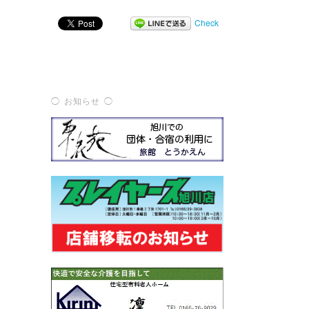
Check
◯ お知らせ ◯