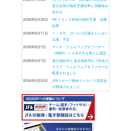
道大会旭川地区予選結果と決勝組み
合わせ
2026年6月26日
R8 トラック杯旭川地区予選 決勝
結果
2026年6月17日
７・８月 ガールズ広場＆トレセン
広場 予定
2026年6月7日
マッチ・ウェルフェアオフィサー
（MWO）に４名の方を新たに認定
2026年6月7日
旭川地区FAと道北地区FAに130名の
クラブ・ウェルフェアオフィサーが
配置されました
2026年5月20日
JFAスポーツ救命ライセンス講習会
が開催されました