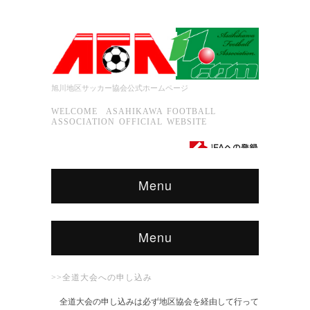
旭川地区サッカー協会公式ホームページ
WELCOME ASAHIKAWA FOOTBALL
ASSOCIATION OFFICIAL WEBSITE
Menu
Menu
>>全道大会への申し込み
全道大会の申し込みは必ず地区協会を経由して行って