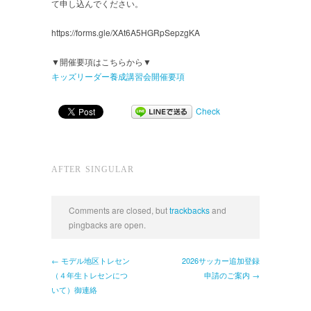
て申し込んでください。
https://forms.gle/XAt6A5HGRpSepzgKA
▼開催要項はこちらから▼
キッズリーダー養成講習会開催要項
Check
AFTER SINGULAR
Comments are closed, but
trackbacks
and
pingbacks are open.
← モデル地区トレセン
2026サッカー追加登録
（４年生トレセンにつ
申請のご案内 →
いて）御連絡