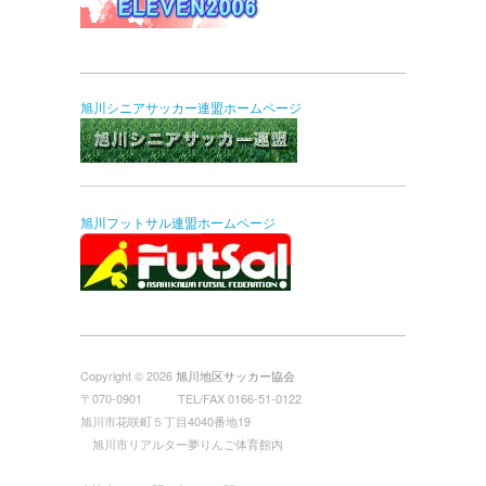
旭川シニアサッカー連盟ホームページ
旭川フットサル連盟ホームページ
Copyright © 2026
旭川地区サッカー協会
〒070-0901 TEL/FAX 0166-51-0122
旭川市花咲町５丁目4040番地19
旭川市リアルター夢りんご体育館内