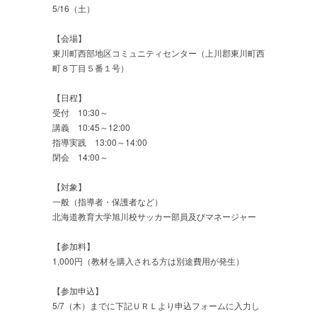
5/16（土）
【会場】
東川町西部地区コミュニティセンター（上川郡東川町西
町８丁目５番１号）
【日程】
受付 10:30～
講義 10:45～12:00
指導実践 13:00～14:00
閉会 14:00～
【対象】
一般（指導者・保護者など）
北海道教育大学旭川校サッカー部員及びマネージャー
【参加料】
1,000円（教材を購入される方は別途費用が発生）
【参加申込】
5/7（木）までに下記ＵＲＬより申込フォームに入力し