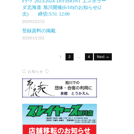
Fﾘｰｸﾞ2023/2024 DIVISION1 エスポラー
ダ北海道 旭川開催(6/10)のお知らせ(2
次) 締切:5/31 12:00
2023年5月27日
登録資料の掲載
2023年4月16日
1
2
…
4
Next →
◯ お知らせ ◯