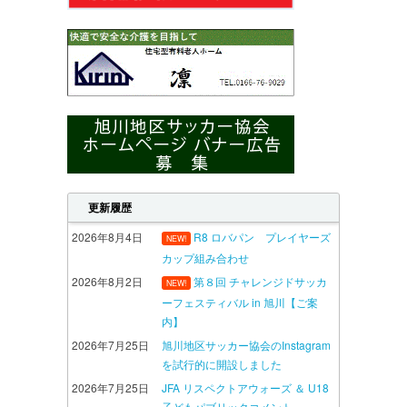
更新履歴
2026年8月4日
R8 ロバパン プレイヤーズ
NEW!
カップ組み合わせ
2026年8月2日
第８回 チャレンジドサッカ
NEW!
ーフェスティバル in 旭川【ご案
内】
2026年7月25日
旭川地区サッカー協会のInstagram
を試行的に開設しました
2026年7月25日
JFA リスペクトアウォーズ ＆ U18
子どもパブリックコメント