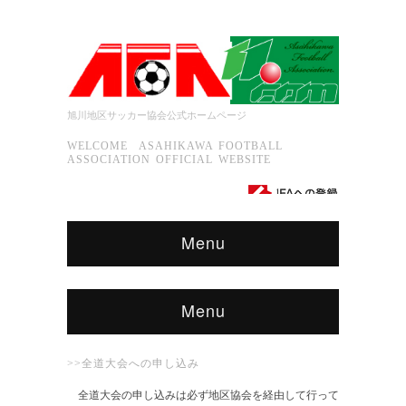
旭川地区サッカー協会公式ホームページ
WELCOME ASAHIKAWA FOOTBALL
ASSOCIATION OFFICIAL WEBSITE
Menu
Menu
>>全道大会への申し込み
全道大会の申し込みは必ず地区協会を経由して行って