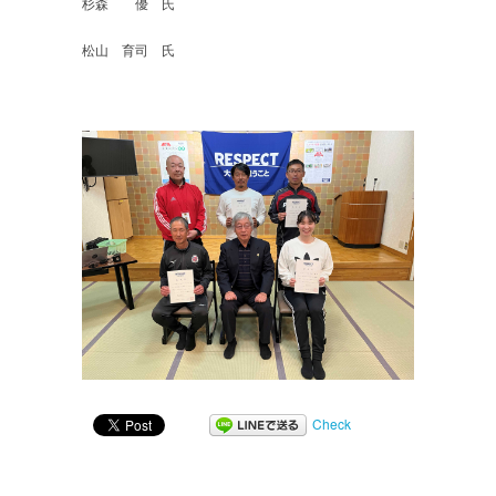
杉森 優 氏
松山 育司 氏
Check