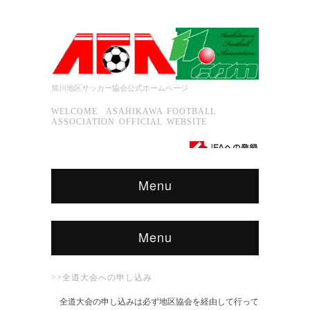
旭川地区サッカー協会公式ホームページ
WELCOME ASAHIKAWA FOOTBALL
ASSOCIATION OFFICIAL WEBSITE
Menu
Menu
>>全道大会への申し込み
全道大会の申し込みは必ず地区協会を経由して行って