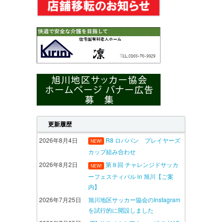
更新履歴
2026年8月4日
R8 ロバパン プレイヤーズ
NEW!
カップ組み合わせ
2026年8月2日
第８回 チャレンジドサッカ
NEW!
ーフェスティバル in 旭川【ご案
内】
2026年7月25日
旭川地区サッカー協会のInstagram
を試行的に開設しました