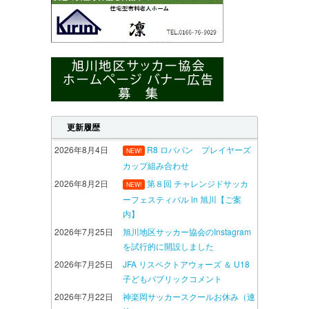
更新履歴
2026年8月4日
R8 ロバパン プレイヤーズ
NEW!
カップ組み合わせ
2026年8月2日
第８回 チャレンジドサッカ
NEW!
ーフェスティバル in 旭川【ご案
内】
2026年7月25日
旭川地区サッカー協会のInstagram
を試行的に開設しました
2026年7月25日
JFA リスペクトアウォーズ ＆ U18
子どもパブリックコメント
2026年7月22日
神楽岡サッカースクールお休み（連