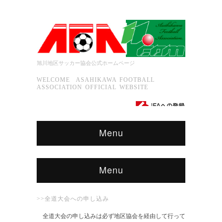
旭川地区サッカー協会公式ホームページ
WELCOME ASAHIKAWA FOOTBALL
ASSOCIATION OFFICIAL WEBSITE
Menu
Menu
>>全道大会への申し込み
全道大会の申し込みは必ず地区協会を経由して行って