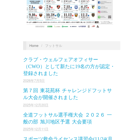
Home
/
フットサル
クラブ・ウェルフェアオフィサー
（CWO）として新たに19名の方が認定・
登録されました
2026年7月5日
第７回 東花苑杯 チャレンジドフットサ
ル大会が開催されました
2025年12月20日
全道フットサル選手権大会 ２０２６ 一
般の部 旭川地区予選 大会要項
2025年12月11日
スポーツ救命ライセンス講習会(11/24(月