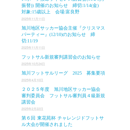
振替)) 開催のお知らせ 締切:1/14(金)
対象:15歳以上 会場:富良野
2025年11月11日
旭川地区サッカー協会主催『クリスマス
パーティー』(12/10)のお知らせ 締
切:11/19
2025年11月11日
フットサル新規審判講習会のお知らせ
2025年10月24日
旭川フットサルリーグ 2025 募集要項
2025年4月10日
２０２５年度 旭川地区サッカー協会
審判委員会 フットサル審判員４級新規
講習会
2025年2月22日
第６回 東花苑杯 チャレンジドフットサ
ル大会が開催されました