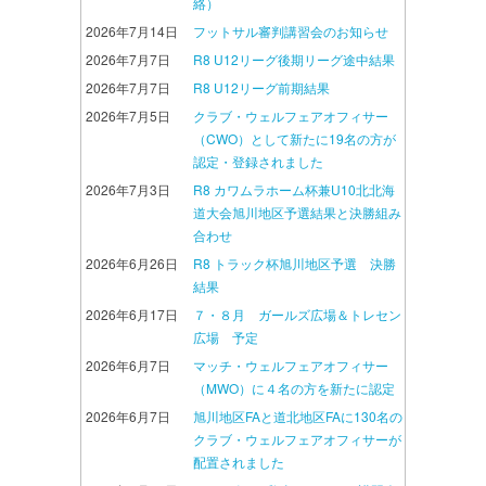
絡）
2026年7月14日
フットサル審判講習会のお知らせ
2026年7月7日
R8 U12リーグ後期リーグ途中結果
2026年7月7日
R8 U12リーグ前期結果
2026年7月5日
クラブ・ウェルフェアオフィサー
（CWO）として新たに19名の方が
認定・登録されました
2026年7月3日
R8 カワムラホーム杯兼U10北北海
道大会旭川地区予選結果と決勝組み
合わせ
2026年6月26日
R8 トラック杯旭川地区予選 決勝
結果
2026年6月17日
７・８月 ガールズ広場＆トレセン
広場 予定
2026年6月7日
マッチ・ウェルフェアオフィサー
（MWO）に４名の方を新たに認定
2026年6月7日
旭川地区FAと道北地区FAに130名の
クラブ・ウェルフェアオフィサーが
配置されました