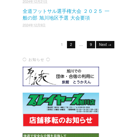
2024年12月21日
全道フットサル選手権大会 ２０２５ 一
般の部 旭川地区予選 大会要項
2024年12月9日
1
2
…
9
Next →
◯ お知らせ ◯