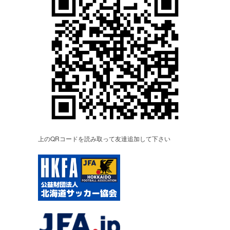
上のQRコードを読み取って友達追加して下さい