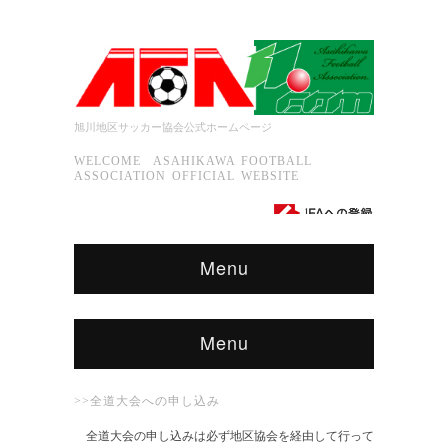
旭川地区サッカー協会公式ホームページ
WELCOME ASAHIKAWA FOOTBALL
ASSOCIATION OFFICIAL WEBSITE
Menu
Menu
>>全道大会への申し込み
全道大会の申し込みは必ず地区協会を経由して行って