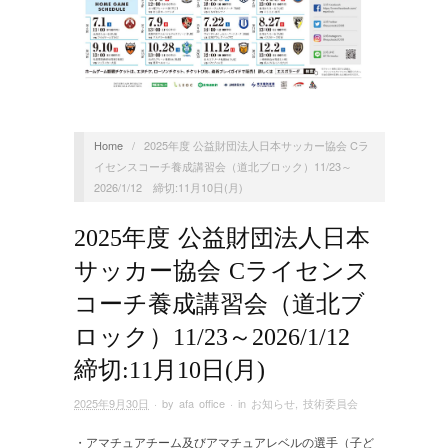
Home
/
2025年度 公益財団法人日本サッカー協会 Cラ
イセンスコーチ養成講習会（道北ブロック）11/23～
2026/1/12 締切:11月10日(月)
2025年度 公益財団法人日本
サッカー協会 Cライセンス
コーチ養成講習会（道北ブ
ロック）11/23～2026/1/12
締切:11月10日(月)
2025年9月30日
· by
afa office
· in
お知らせ
,
技術委員会
・アマチュアチーム及びアマチュアレベルの選手（子ど