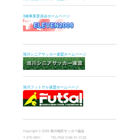
3種事業委員会ホームページ
旭川シニアサッカー連盟ホームページ
旭川フットサル連盟ホームページ
Copyright © 2026
旭川地区サッカー協会
〒070-0901 TEL/FAX 0166-51-0122