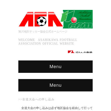
旭川地区サッカー協会公式ホームページ
WELCOME ASAHIKAWA FOOTBALL
ASSOCIATION OFFICIAL WEBSITE
Menu
Menu
>>全道大会への申し込み
全道大会の申し込みは必ず地区協会を経由して行って