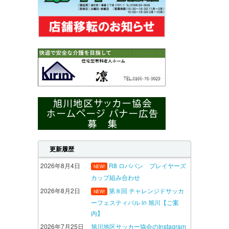
更新履歴
2026年8月4日
R8 ロバパン プレイヤーズ
NEW!
カップ組み合わせ
2026年8月2日
第８回 チャレンジドサッカ
NEW!
ーフェスティバル in 旭川【ご案
内】
2026年7月25日
旭川地区サッカー協会のInstagram