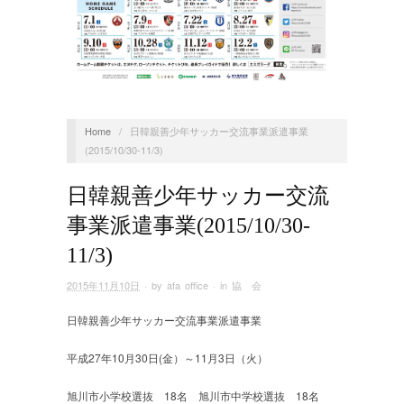
Home
/
日韓親善少年サッカー交流事業派遣事業
(2015/10/30-11/3)
日韓親善少年サッカー交流
事業派遣事業(2015/10/30-
11/3)
2015年11月10日
· by
afa office
· in
協 会
日韓親善少年サッカー交流事業派遣事業
平成27年10月30日(金）～11月3日（火）
旭川市小学校選抜 18名 旭川市中学校選抜 18名