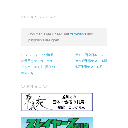
AFTER SINGULAR
Comments are closed, but
trackbacks
and
pingbacks are open.
← ノルディーア北海道
第２１回全日本フット
の選手とサッカークリ
サル選手権大会 旭川
ニック in旭川 開催の
地区予選大会 結果 →
お知らせ
◯ お知らせ ◯