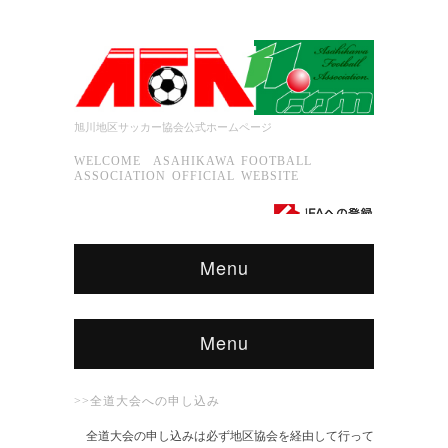
旭川地区サッカー協会公式ホームページ
WELCOME ASAHIKAWA FOOTBALL
ASSOCIATION OFFICIAL WEBSITE
Menu
Menu
>>全道大会への申し込み
全道大会の申し込みは必ず地区協会を経由して行って