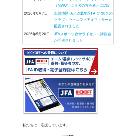
（MWO）に４名の方を新たに認定
2026年6月7日
旭川地区FAと道北地区FAに130名の
クラブ・ウェルフェアオフィサーが
配置されました
2026年5月20日
JFAスポーツ救命ライセンス講習会
が開催されました
私たちは、応援しています。