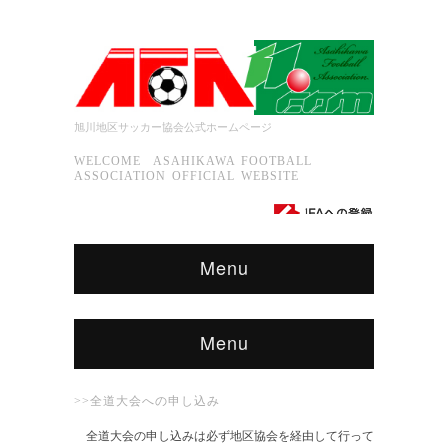
旭川地区サッカー協会公式ホームページ
WELCOME ASAHIKAWA FOOTBALL
ASSOCIATION OFFICIAL WEBSITE
Menu
Menu
>>全道大会への申し込み
全道大会の申し込みは必ず地区協会を経由して行って