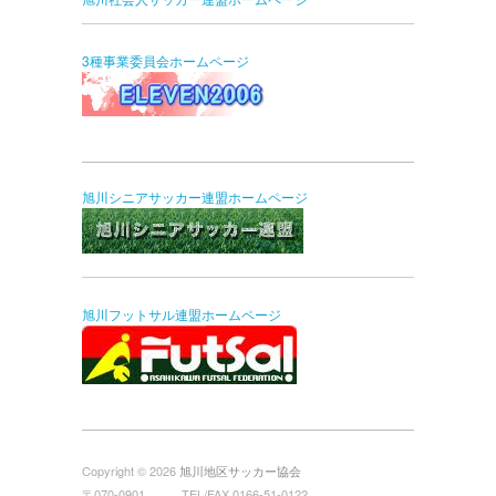
3種事業委員会ホームページ
旭川シニアサッカー連盟ホームページ
旭川フットサル連盟ホームページ
Copyright © 2026
旭川地区サッカー協会
〒070-0901 TEL/FAX 0166-51-0122