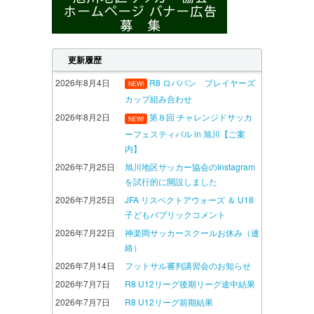
更新履歴
2026年8月4日
R8 ロバパン プレイヤーズ
NEW!
カップ組み合わせ
2026年8月2日
第８回 チャレンジドサッカ
NEW!
ーフェスティバル in 旭川【ご案
内】
2026年7月25日
旭川地区サッカー協会のInstagram
を試行的に開設しました
2026年7月25日
JFA リスペクトアウォーズ ＆ U18
子どもパブリックコメント
2026年7月22日
神楽岡サッカースクールお休み（連
絡）
2026年7月14日
フットサル審判講習会のお知らせ
2026年7月7日
R8 U12リーグ後期リーグ途中結果
2026年7月7日
R8 U12リーグ前期結果