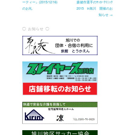
ーティー』(2015/12/16)
森健作選手のｻｯｶｰｸﾘﾆｯｸ
のお礼
2015 in旭川 開催のお
知らせ →
◯ お知らせ ◯