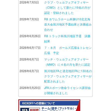
2026年7月5日
クラブ・ウェルフェアオフィサー
（CWO）として新たに19名の方が
認定・登録されました
2026年7月3日
R8 カワムラホーム杯兼U10北北海
道大会旭川地区予選結果と決勝組み
合わせ
2026年6月26日
R8 トラック杯旭川地区予選 決勝
結果
2026年6月17日
７・８月 ガールズ広場＆トレセン
広場 予定
2026年6月7日
マッチ・ウェルフェアオフィサー
（MWO）に４名の方を新たに認定
2026年6月7日
旭川地区FAと道北地区FAに130名の
クラブ・ウェルフェアオフィサーが
配置されました
2026年5月20日
JFAスポーツ救命ライセンス講習会
が開催されました