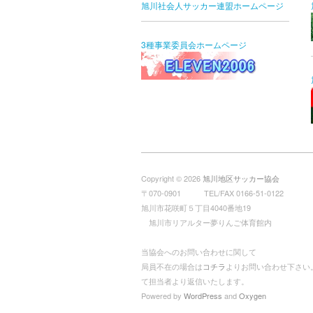
旭川社会人サッカー連盟ホームページ
3種事業委員会ホームページ
Copyright © 2026
旭川地区サッカー協会
〒070-0901 TEL/FAX 0166-51-0122
旭川市花咲町５丁目4040番地19
旭川市リアルター夢りんご体育館内
当協会へのお問い合わせに関して
局員不在の場合は
コチラ
よりお問い合わせ下さい
て担当者より返信いたします。
Powered by
WordPress
and
Oxygen