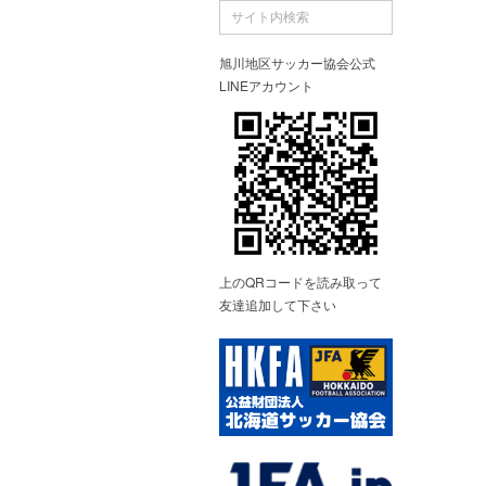
旭川地区サッカー協会公式
LINEアカウント
上のQRコードを読み取って
友達追加して下さい