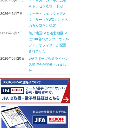
＆トレセン広場 予定
2026年6月7日
マッチ・ウェルフェアオ
フィサー（MWO）に４名
の方を新たに認定
2026年6月7日
旭川地区FAと道北地区FA
に130名のクラブ・ウェル
フェアオフィサーが配置
されました
2026年5月20日
JFAスポーツ救命ライセン
ス講習会が開催されまし
た