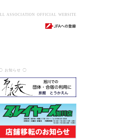
 ASSOCIATION OFFICIAL WEBSITE
◯ お知らせ ◯