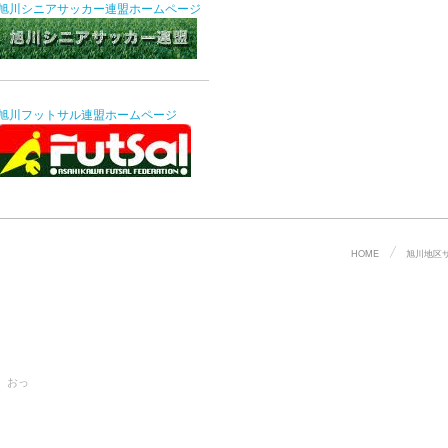
旭川シニアサッカー連盟ホームページ
旭川フットサル連盟ホームページ
HOME
旭川地区
。おっ