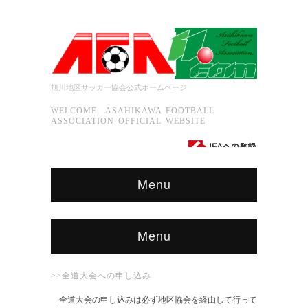
旭川地区サッカー協会公式ホームページ
WELCOME ASAHIKAWA FOOTBALL
ASSOCIATION OFFICIAL WEBSITE
Menu
Menu
>>全道大会への申し込み
全道大会の申し込みは必ず地区協会を経由して行って