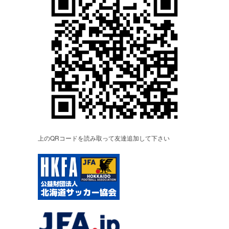
上のQRコードを読み取って友達追加して下さい