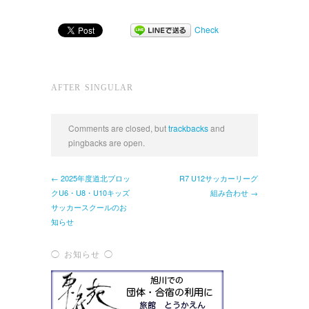
Check
AFTER SINGULAR
Comments are closed, but
trackbacks
and
pingbacks are open.
← 2025年度道北ブロッ
R7 U12サッカーリーグ
クU6・U8・U10キッズ
組み合わせ →
サッカースクールのお
知らせ
◯ お知らせ ◯