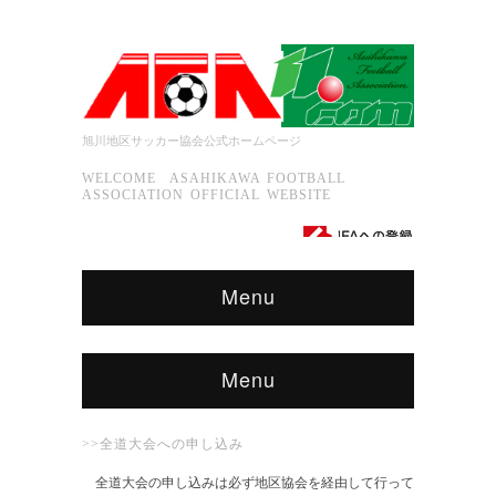
旭川地区サッカー協会公式ホームページ
WELCOME ASAHIKAWA FOOTBALL
ASSOCIATION OFFICIAL WEBSITE
Menu
Menu
>>全道大会への申し込み
全道大会の申し込みは必ず地区協会を経由して行って