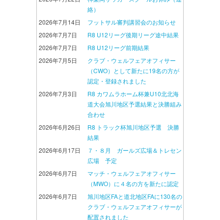
絡）
2026年7月14日
フットサル審判講習会のお知らせ
2026年7月7日
R8 U12リーグ後期リーグ途中結果
2026年7月7日
R8 U12リーグ前期結果
2026年7月5日
クラブ・ウェルフェアオフィサー
（CWO）として新たに19名の方が
認定・登録されました
2026年7月3日
R8 カワムラホーム杯兼U10北北海
道大会旭川地区予選結果と決勝組み
合わせ
2026年6月26日
R8 トラック杯旭川地区予選 決勝
結果
2026年6月17日
７・８月 ガールズ広場＆トレセン
広場 予定
2026年6月7日
マッチ・ウェルフェアオフィサー
（MWO）に４名の方を新たに認定
2026年6月7日
旭川地区FAと道北地区FAに130名の
クラブ・ウェルフェアオフィサーが
配置されました