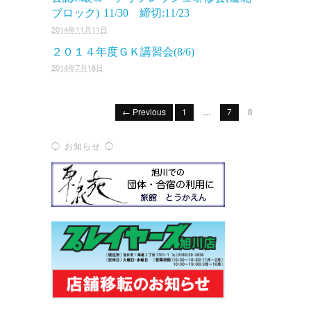
ブロック) 11/30 締切:11/23
2014年11月11日
２０１４年度ＧＫ講習会(8/6)
2014年7月18日
← Previous
1
…
7
8
◯ お知らせ ◯