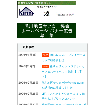
更新履歴
2026年8月4日
R8 ロバパン プレイヤーズ
NEW!
カップ組み合わせ
2026年8月2日
第８回 チャレンジドサッカ
NEW!
ーフェスティバル in 旭川【ご案
内】
2026年7月25日
旭川地区サッカー協会のInstagram
を試行的に開設しました
2026年7月25日
JFA リスペクトアウォーズ ＆ U18
子どもパブリックコメント
2026年7月22日
神楽岡サッカースクールお休み（連