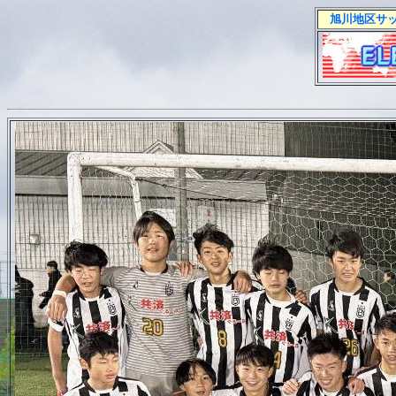
旭川地区サ